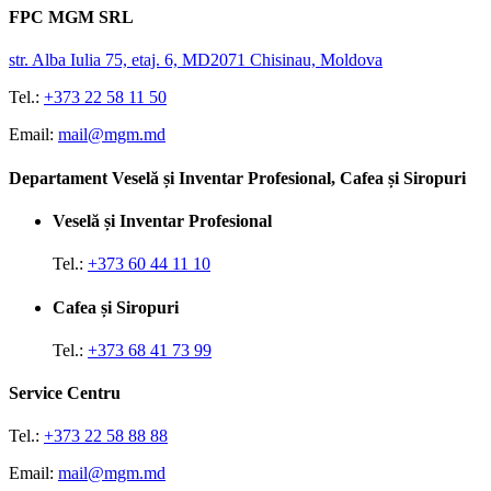
FPC MGM SRL
str. Alba Iulia 75, etaj. 6, MD2071 Chisinau, Moldova
Tel.:
+373 22 58 11 50
Email:
mail@mgm.md
Departament Veselă și Inventar Profesional, Cafea și Siropuri
Veselă și Inventar Profesional
Tel.:
+373 60 44 11 10
Cafea și Siropuri
Tel.:
+373 68 41 73 99
Service Centru
Tel.:
+373 22 58 88 88
Email:
mail@mgm.md