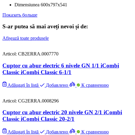
Dimensiunea
600x797x541
Показать больше
S-ar putea să mai aveți nevoi și de:
Afișează toate produsele
Articol: CB2ERRA.0007770
Cuptor cu abur electric 6 nivele GN 1/1 iCombi
Classic iCombi Classic 6-1/1
Adăugați în listă
Добавлено
К сравнению
Articol: CG2ERRA.0008296
Cuptor cu abur electric 20 nivele GN 2/1 iCombi
Classic iCombi Classic 20-2/1
Adăugați în listă
Добавлено
К сравнению