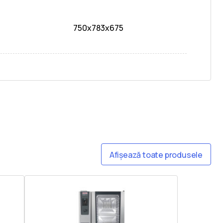
750x783x675
Afișează toate produsele