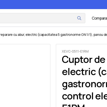
Compara
eparare cu abur, electric (capacitatea 5 gastronorme GN 1/1), panou de
XEVC-0511-E1RM
Cuptor de 
electric (
gastronor
control el