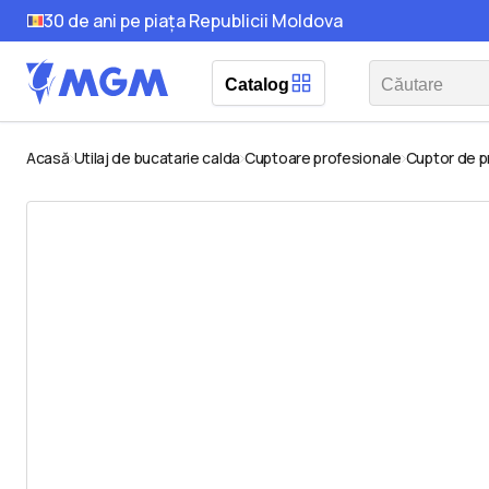
30 de ani pe piața Republicii Moldova
Catalog
Acasă
Utilaj de bucatarie calda
Cuptoare profesionale
Cuptor de pr