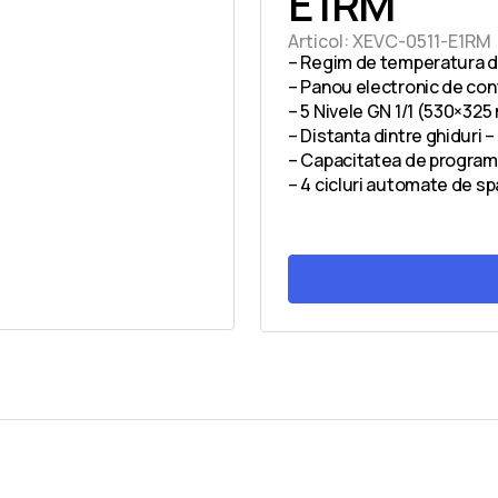
E1RM
Articol:
XEVC-0511-E1RM
– Regim de temperatura de
– Panou electronic de con
– 5 Nivele GN 1/1 (530×32
– Distanta dintre ghiduri
– Capacitatea de program
– 4 cicluri automate de sp