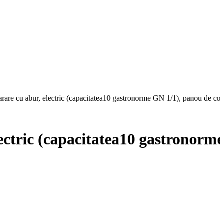
rare cu abur, electric (capacitatea10 gastronorme GN 1/1), panou de con
ectric (capacitatea10 gastronorm