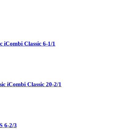
c iCombi Classic 6-1/1
sic iCombi Classic 20-2/1
S 6-2/3