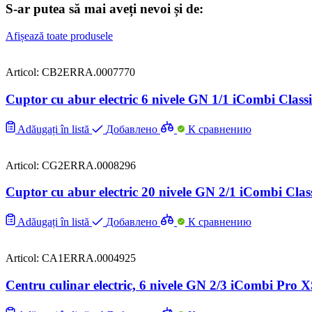
S-ar putea să mai aveți nevoi și de:
Afișează toate produsele
Articol: CB2ERRA.0007770
Cuptor cu abur electric 6 nivele GN 1/1 iCombi Classi
Adăugați în listă
Добавлено
К сравнению
Articol: CG2ERRA.0008296
Cuptor cu abur electric 20 nivele GN 2/1 iCombi Clas
Adăugați în listă
Добавлено
К сравнению
Articol: CA1ERRA.0004925
Centru culinar electric, 6 nivele GN 2/3 iCombi Pro X