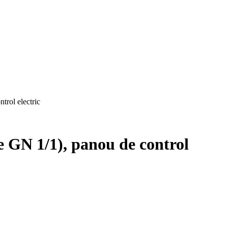
trol electric
e GN 1/1), panou de control