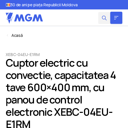
30 de ani pe piața Republicii Moldova
Acasă
XEBC-04EU-E1RM
Cuptor electric cu
convectie, capacitatea 4
tave 600×400 mm, cu
panou de control
electronic XEBC-04EU-
E1RM