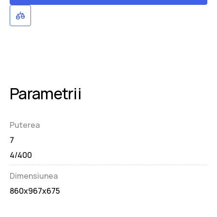
Parametrii
Puterea
7
4/400
Dimensiunea
860x967x675