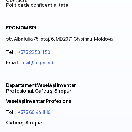
Contacte
Politica de confidentialitate
FPC MGM SRL
str. Alba Iulia 75, etaj. 6, MD2071 Chisinau, Moldova
Tel.:
+373 22 58 11 50
Email:
mail@mgm.md
Departament Veselă și Inventar
Profesional, Cafea și Siropuri
Veselă și Inventar Profesional
Tel.:
+373 60 44 11 10
Cafea și Siropuri