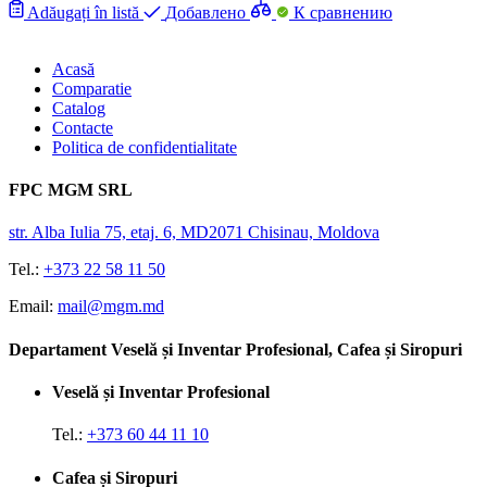
Adăugați în listă
Добавлено
К сравнению
Acasă
Comparatie
Catalog
Contacte
Politica de confidentialitate
FPC MGM SRL
str. Alba Iulia 75, etaj. 6, MD2071 Chisinau, Moldova
Tel.:
+373 22 58 11 50
Email:
mail@mgm.md
Departament Veselă și Inventar Profesional, Cafea și Siropuri
Veselă și Inventar Profesional
Tel.:
+373 60 44 11 10
Cafea și Siropuri