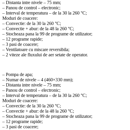
– Distanta intre nivele – 75 mm;
– Panou de control – electronic;
– Interval de temperatura – de la 30 la 260 °C;
Moduri de coacere:
– Convectie: de la 30 la 260 °C;
– Convectie + abur: de la 48 la 260 °C;
– Stocheaza pana la 99 de programe de utilizator;
– 12 programe rapide;
– 3 pasi de coacere;
– Ventilatoare cu miscare reversibila;
– 2 viteze ale fluxului de aer setate de operator.
– Pompa de apa;
– Numar de nivele – 4 (460×330 mm);
– Distanta intre nivele – 75 mm;
– Panou de control – electronic;
– Interval de temperatura – de la 30 la 260 °C;
Moduri de coacere:
– Convectie: de la 30 la 260 °C;
– Convectie + abur: de la 48 la 260 °C;
– Stocheaza pana la 99 de programe de utilizator;
– 12 programe rapide;
– 3 pasi de coacere;