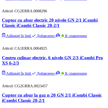
Articol: CG2ERRA.0008296
Cuptor cu abur electric 20 nivele GN 2/1 iCombi
Classic iCombi Classic 20-2/1
Adăugați în listă
Добавлено
К сравнению
Articol: CA1ERRA.0004925
Centru culinar electric, 6 nivele GN 2/3 iCombi Pro
XS 6-2/3
Adăugați în listă
Добавлено
К сравнению
Articol: CG2GRRA.0023457
Cuptor cu abur la gaz n 20 GN 2/1 iCombi Classic
iCombi Classic 20-2/1