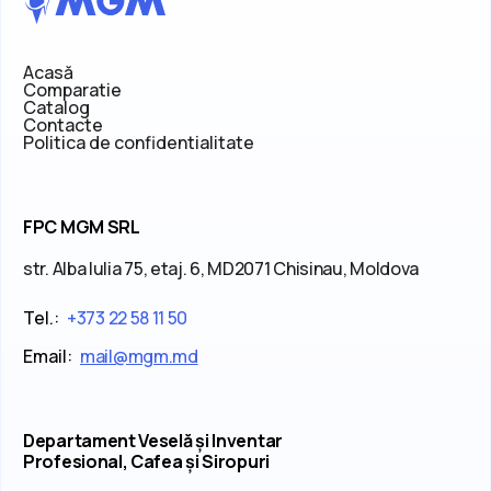
Acasă
Comparatie
Catalog
Contacte
Politica de confidentialitate
FPC MGM SRL
str. Alba Iulia 75, etaj. 6, MD2071 Chisinau, Moldova
Tel.:
+373 22 58 11 50
Email:
mail@mgm.md
Departament Veselă și Inventar
Profesional, Cafea și Siropuri