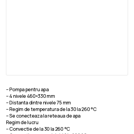
– Pompa pentru apa
– 4 nivele 460×330 mm
– Distanta dintre nivele 75 mm
– Regim de temperatura de la 30 la 260 °C
– Se conecteaza la reteaua de apa
Regim de lucru
– Convectie de la 30 la 260 °C