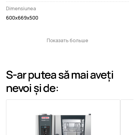
Dimensiunea
600x669x500
Показать больше
S-ar putea să mai aveți
nevoi și de: