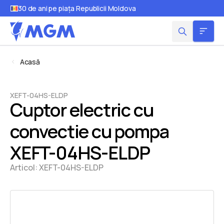
30 de ani pe piața Republicii Moldova
Acasă
XEFT-04HS-ELDP
Cuptor electric cu
convectie cu pompa
XEFT-04HS-ELDP
Articol:
XEFT-04HS-ELDP