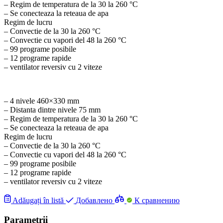
– Regim de temperatura de la 30 la 260 °C
– Se conecteaza la reteaua de apa
Regim de lucru
– Convectie de la 30 la 260 °C
– Convectie cu vapori del 48 la 260 °C
– 99 programe posibile
– 12 programe rapide
– ventilator reversiv cu 2 viteze
– 4 nivele 460×330 mm
– Distanta dintre nivele 75 mm
– Regim de temperatura de la 30 la 260 °C
– Se conecteaza la reteaua de apa
Regim de lucru
– Convectie de la 30 la 260 °C
– Convectie cu vapori del 48 la 260 °C
– 99 programe posibile
– 12 programe rapide
– ventilator reversiv cu 2 viteze
Adăugați în listă
Добавлено
К сравнению
Parametrii