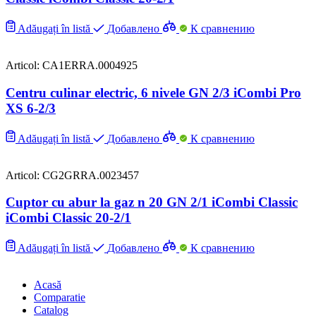
Adăugați în listă
Добавлено
К сравнению
Articol: CA1ERRA.0004925
Centru culinar electric, 6 nivele GN 2/3 iCombi Pro
XS 6-2/3
Adăugați în listă
Добавлено
К сравнению
Articol: CG2GRRA.0023457
Cuptor cu abur la gaz n 20 GN 2/1 iCombi Classic
iCombi Classic 20-2/1
Adăugați în listă
Добавлено
К сравнению
Acasă
Comparatie
Catalog