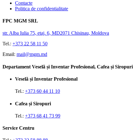
Contacte
Politica de confidentialitate
FPC MGM SRL
str. Alba Iulia 75, etaj. 6, MD2071 Chisinau, Moldova
Tel.:
+373 22 58 11 50
Email:
mail@mgm.md
Departament Veselă și Inventar Profesional, Cafea și Siropuri
Veselă și Inventar Profesional
Tel.:
+373 60 44 11 10
Cafea și Siropuri
Tel.:
+373 68 41 73 99
Service Centru