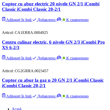
Cuptor cu abur electric 20 nivele GN 2/1 iCombi
Classic iCombi Classic 20-2/1
Adăugați în listă
Добавлено
К сравнению
Articol: CA1ERRA.0004925
Centru culinar electric, 6 nivele GN 2/3 iCombi Pro
XS 6-2/3
Adăugați în listă
Добавлено
К сравнению
Articol: CG2GRRA.0023457
Cuptor cu abur la gaz n 20 GN 2/1 iCombi Classic
iCombi Classic 20-2/1
Adăugați în listă
Добавлено
К сравнению
Acasă