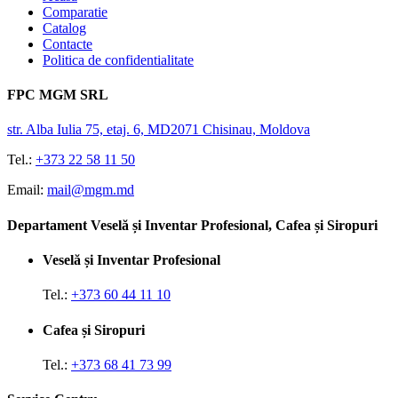
Comparatie
Catalog
Contacte
Politica de confidentialitate
FPC MGM SRL
str. Alba Iulia 75, etaj. 6, MD2071 Chisinau, Moldova
Tel.:
+373 22 58 11 50
Email:
mail@mgm.md
Departament Veselă și Inventar Profesional, Cafea și Siropuri
Veselă și Inventar Profesional
Tel.:
+373 60 44 11 10
Cafea și Siropuri
Tel.:
+373 68 41 73 99