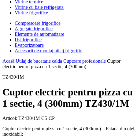
Vitrine termice
Vitrine cu baie refrigerata
Vitrine frigorifice
Compresoare frigorifice
Agregate frigorifice
Elemente de automatizare
Usi frigorifice
Evaporizatoare
Accesorii de montaj utilaj frigorific
Acasă
Utilaj de bucatarie calda
Cuptoare profesionale
Cuptor
electric pentru pizza cu 1 sectie, 4 (300mm)
TZ430/1M
Cuptor electric pentru pizza cu
1 sectie, 4 (300mm) TZ430/1M
Articol:
TZ430/1M-C5-CP
Cuptor electric pentru pizza cu 1 sectie, 4 (300mm) – Fatada din otel
inoxidabil;