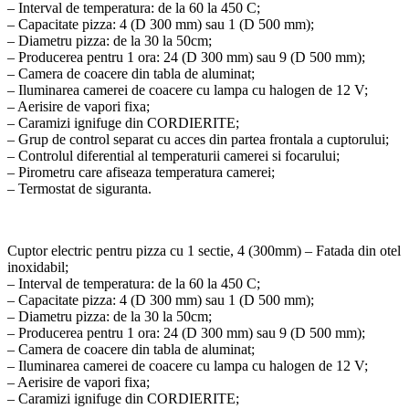
– Interval de temperatura: de la 60 la 450 C;
– Capacitate pizza: 4 (D 300 mm) sau 1 (D 500 mm);
– Diametru pizza: de la 30 la 50cm;
– Producerea pentru 1 ora: 24 (D 300 mm) sau 9 (D 500 mm);
– Camera de coacere din tabla de aluminat;
– Iluminarea camerei de coacere cu lampa cu halogen de 12 V;
– Aerisire de vapori fixa;
– Caramizi ignifuge din CORDIERITE;
– Grup de control separat cu acces din partea frontala a cuptorului;
– Controlul diferential al temperaturii camerei si focarului;
– Pirometru care afiseaza temperatura camerei;
– Termostat de siguranta.
Cuptor electric pentru pizza cu 1 sectie, 4 (300mm) – Fatada din otel
inoxidabil;
– Interval de temperatura: de la 60 la 450 C;
– Capacitate pizza: 4 (D 300 mm) sau 1 (D 500 mm);
– Diametru pizza: de la 30 la 50cm;
– Producerea pentru 1 ora: 24 (D 300 mm) sau 9 (D 500 mm);
– Camera de coacere din tabla de aluminat;
– Iluminarea camerei de coacere cu lampa cu halogen de 12 V;
– Aerisire de vapori fixa;
– Caramizi ignifuge din CORDIERITE;