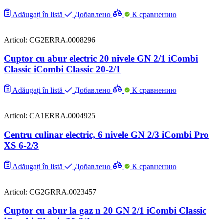
Adăugați în listă
Добавлено
К сравнению
Articol: CG2ERRA.0008296
Cuptor cu abur electric 20 nivele GN 2/1 iCombi
Classic iCombi Classic 20-2/1
Adăugați în listă
Добавлено
К сравнению
Articol: CA1ERRA.0004925
Centru culinar electric, 6 nivele GN 2/3 iCombi Pro
XS 6-2/3
Adăugați în listă
Добавлено
К сравнению
Articol: CG2GRRA.0023457
Cuptor cu abur la gaz n 20 GN 2/1 iCombi Classic