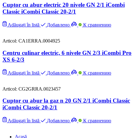
Cuptor cu abur electric 20 nivele GN 2/1 iCombi
Classic iCombi Classic 20-2/1
Adăugați în listă
Добавлено
К сравнению
Articol: CA1ERRA.0004925
Centru culinar electric, 6 nivele GN 2/3 iCombi Pro
XS 6-2/3
Adăugați în listă
Добавлено
К сравнению
Articol: CG2GRRA.0023457
Cuptor cu abur la gaz n 20 GN 2/1 iCombi Classic
iCombi Classic 20-2/1
Adăugați în listă
Добавлено
К сравнению
Acasă