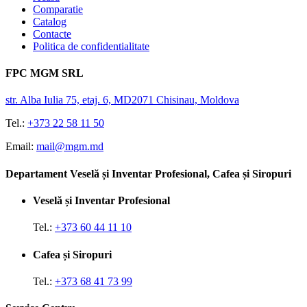
Comparatie
Catalog
Contacte
Politica de confidentialitate
FPC MGM SRL
str. Alba Iulia 75, etaj. 6, MD2071 Chisinau, Moldova
Tel.:
+373 22 58 11 50
Email:
mail@mgm.md
Departament Veselă și Inventar Profesional, Cafea și Siropuri
Veselă și Inventar Profesional
Tel.:
+373 60 44 11 10
Cafea și Siropuri
Tel.:
+373 68 41 73 99