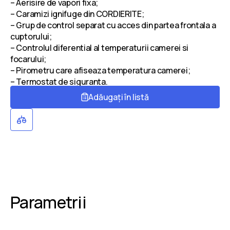
– Aerisire de vapori fixa;
– Caramizi ignifuge din CORDIERITE;
– Grup de control separat cu acces din partea frontala a
cuptorului;
– Controlul diferential al temperaturii camerei si
focarului;
– Pirometru care afiseaza temperatura camerei;
– Termostat de siguranta.
Adăugați în listă
Parametrii