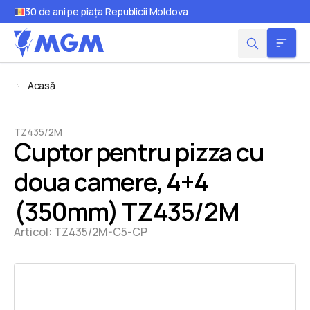
30 de ani pe piața Republicii Moldova
Acasă
TZ435/2M
Cuptor pentru pizza cu
doua camere, 4+4
(350mm) TZ435/2M
Articol:
TZ435/2M-C5-CP