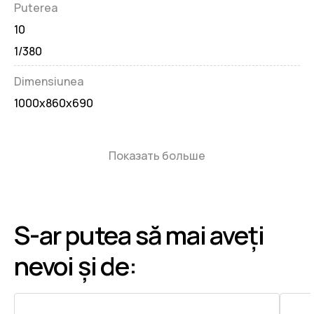
Puterea
10
1/380
Dimensiunea
1000x860x690
Показать больше
S-ar putea să mai aveți
nevoi și de: