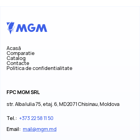
Acasă
Comparatie
Catalog
Contacte
Politica de confidentialitate
FPC MGM SRL
str. Alba Iulia 75, etaj. 6, MD2071 Chisinau, Moldova
Tel.:
+373 22 58 11 50
Email:
mail@mgm.md