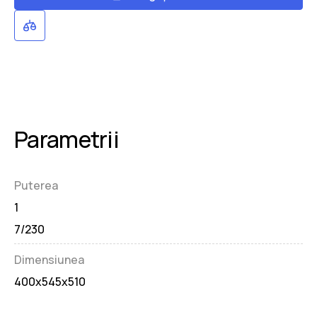
Parametrii
Puterea
1
7/230
Dimensiunea
400x545x510