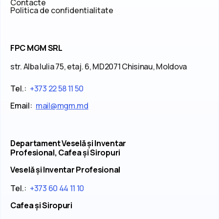
Contacte
Politica de confidentialitate
FPC MGM SRL
str. Alba Iulia 75, etaj. 6, MD2071 Chisinau, Moldova
Tel.:
+373 22 58 11 50
Email:
mail@mgm.md
Departament Veselă și Inventar
Profesional, Cafea și Siropuri
Veselă și Inventar Profesional
Tel.:
+373 60 44 11 10
Cafea și Siropuri