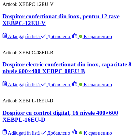
Articol: XEBPC-12EU-V
Dospitor confectionat din inox, pentru 12 tave
XEBPC-12EU-V
Adăugați în listă
Добавлено
К сравнению
Articol: XEBPC-08EU-B
Dospitor electric confectionat din inox, capacitate 8
nivele 600×400 XEBPC-08EU-B
Adăugați în listă
Добавлено
К сравнению
Articol: XEBPL-16EU-D
Dospitor cu control digital, 16 nivele 400×600
XEBPL-16EU-D
Adăugați în listă
Добавлено
К сравнению