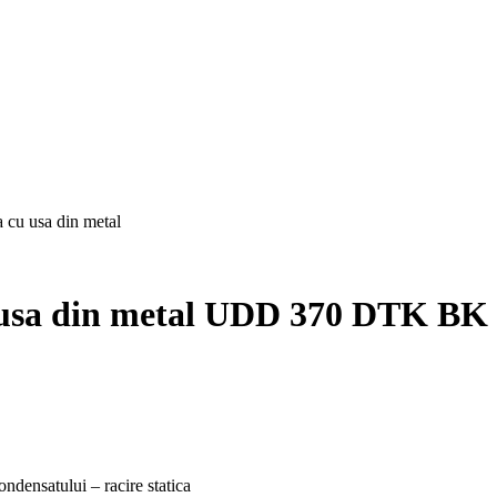
 cu usa din metal
 usa din metal UDD 370 DTK BK
ndensatului – racire statica