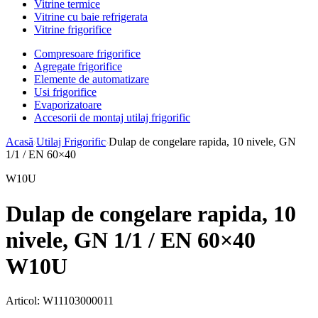
Vitrine termice
Vitrine cu baie refrigerata
Vitrine frigorifice
Compresoare frigorifice
Agregate frigorifice
Elemente de automatizare
Usi frigorifice
Evaporizatoare
Accesorii de montaj utilaj frigorific
Acasă
Utilaj Frigorific
Dulap de congelare rapida, 10 nivele, GN
1/1 / EN 60×40
W10U
Dulap de congelare rapida, 10
nivele, GN 1/1 / EN 60×40
W10U
Articol:
W11103000011