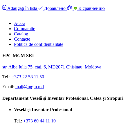
Adăugați în listă
Добавлено
К сравнению
Acasă
Comparatie
Catalog
Contacte
Politica de confidentialitate
FPC MGM SRL
str. Alba Iulia 75, etaj. 6, MD2071 Chisinau, Moldova
Tel.:
+373 22 58 11 50
Email:
mail@mgm.md
Departament Veselă și Inventar Profesional, Cafea și Siropuri
Veselă și Inventar Profesional
Tel.:
+373 60 44 11 10