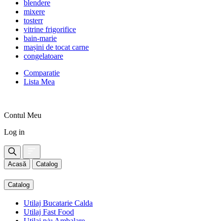
blendere
mixere
tosterr
vitrine frigorifice
bain-marie
mașini de tocat carne
congelatoare
Comparatie
Lista Mea
Contul Meu
Log in
Acasă
Catalog
Catalog
Utilaj Bucatarie Calda
Utilaj Fast Food
Utilaj p/u Ambalare