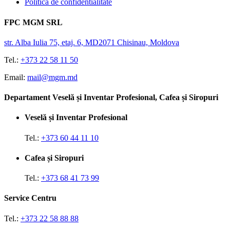
Politica de confidentialitate
FPC MGM SRL
str. Alba Iulia 75, etaj. 6, MD2071 Chisinau, Moldova
Tel.:
+373 22 58 11 50
Email:
mail@mgm.md
Departament Veselă și Inventar Profesional, Cafea și Siropuri
Veselă și Inventar Profesional
Tel.:
+373 60 44 11 10
Cafea și Siropuri
Tel.:
+373 68 41 73 99
Service Centru
Tel.:
+373 22 58 88 88