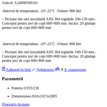
Articol:
A24090500101
-Interval de temperatura: -10°-22°C -Volum: 900 litri
– Picioare din otel inoxidabil AISI 304 reglabile 100-150 mm -
Conceput pentru tavi de copt 600×800 mm -Inclus: 20 ghidaje
pentru tavi de copt 600×800 mm
-Interval de temperatura: -10°-22°C -Volum: 900 litri
– Picioare din otel inoxidabil AISI 304 reglabile 100-150 mm -
Conceput pentru tavi de copt 600×800 mm -Inclus: 20 ghidaje
pentru tavi de copt 600×800 mm
Adăugați în listă
Добавлено
К сравнению
Parametrii
Puterea
0.935/230
Dimensiunea
810x1015x2085
Показать больше