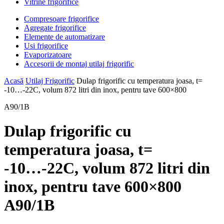
Vitrine frigorifice
Compresoare frigorifice
Agregate frigorifice
Elemente de automatizare
Usi frigorifice
Evaporizatoare
Accesorii de montaj utilaj frigorific
Acasă
Utilaj Frigorific
Dulap frigorific cu temperatura joasa, t=
-10…-22С, volum 872 litri din inox, pentru tave 600×800
A90/1B
Dulap frigorific cu
temperatura joasa, t=
-10…-22С, volum 872 litri din
inox, pentru tave 600×800
A90/1B