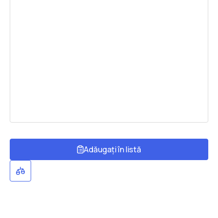
Adăugați în listă