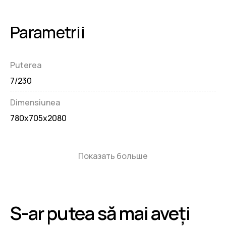
Parametrii
Puterea
7/230
Dimensiunea
780x705x2080
Показать больше
S-ar putea să mai aveți