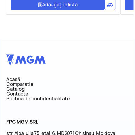
Adăugați în listă
Acasă
Comparatie
Catalog
Contacte
Politica de confidentialitate
FPC MGM SRL
str. Alba Iulia 75, etaj. 6, MD2071 Chisinau, Moldova