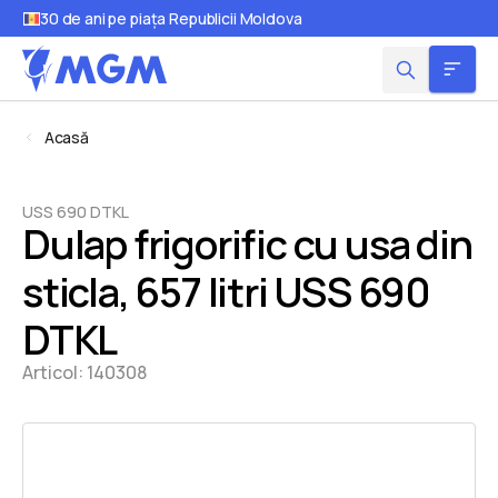
30 de ani pe piața Republicii Moldova
Acasă
USS 690 DTKL
Dulap frigorific cu usa din
sticla, 657 litri USS 690
DTKL
Articol:
140308