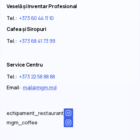
Veselă și Inventar Profesional
Tel.:
+373 60 44 11 10
Cafea și Siropuri
Tel.:
+373 68 41 73 99
Service Centru
Tel.:
+373 22 58 88 88
Email:
mail@mgm.md
echipament_restaurant
mgm_coffee