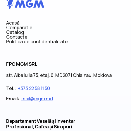
Acasă
Comparatie
Catalog
Contacte
Politica de confidentialitate
FPC MGM SRL
str. Alba Iulia 75, etaj. 6, MD2071 Chisinau, Moldova
Tel.:
+373 22 58 11 50
Email:
mail@mgm.md
Departament Veselă și Inventar
Profesional, Cafea și Siropuri