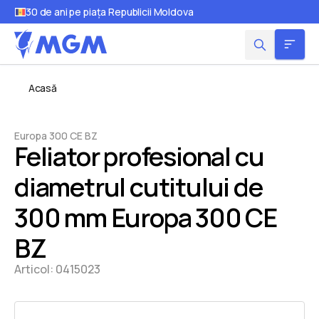
30 de ani pe piața Republicii Moldova
Acasă
Europa 300 CE BZ
Feliator profesional cu
diametrul cutitului de
300 mm Europa 300 CE
BZ
Articol:
0415023