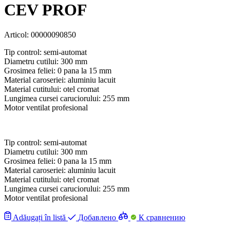
CEV PROF
Articol:
00000090850
Tip control: semi-automat
Diametru cutilui: 300 mm
Grosimea feliei: 0 pana la 15 mm
Material caroseriei: aluminiu lacuit
Material cutitului: otel cromat
Lungimea cursei caruciorului: 255 mm
Motor ventilat profesional
Tip control: semi-automat
Diametru cutilui: 300 mm
Grosimea feliei: 0 pana la 15 mm
Material caroseriei: aluminiu lacuit
Material cutitului: otel cromat
Lungimea cursei caruciorului: 255 mm
Motor ventilat profesional
Adăugați în listă
Добавлено
К сравнению