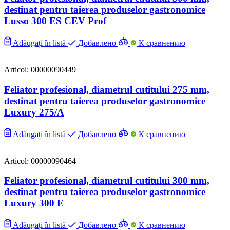
destinat pentru taierea produselor gastronomice
Lusso 300 ES CEV Prof
Adăugați în listă
Добавлено
К сравнению
Articol: 00000090449
Feliator profesional, diametrul cutitului 275 mm,
destinat pentru taierea produselor gastronomice
Luxury 275/A
Adăugați în listă
Добавлено
К сравнению
Articol: 00000090464
Feliator profesional, diametrul cutitului 300 mm,
destinat pentru taierea produselor gastronomice
Luxury 300 E
Adăugați în listă
Добавлено
К сравнению