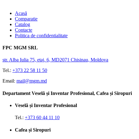
Acasă
Comparatie
Catalog
Contacte
Politica de confidentialitate
FPC MGM SRL
str. Alba Iulia 75, etaj. 6, MD2071 Chisinau, Moldova
Tel.:
+373 22 58 11 50
Email:
mail@mgm.md
Departament Veselă și Inventar Profesional, Cafea și Siropuri
Veselă și Inventar Profesional
Tel.:
+373 60 44 11 10
Cafea și Siropuri