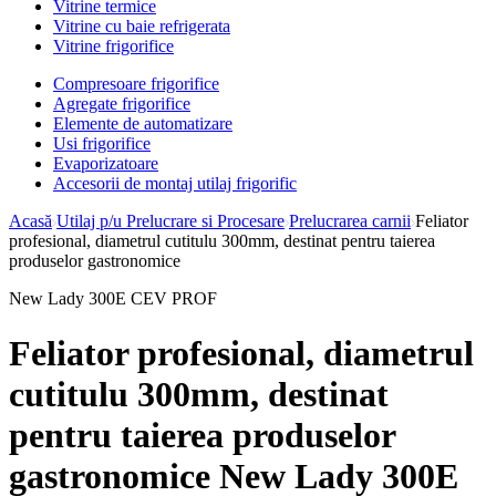
Vitrine termice
Vitrine cu baie refrigerata
Vitrine frigorifice
Compresoare frigorifice
Agregate frigorifice
Elemente de automatizare
Usi frigorifice
Evaporizatoare
Accesorii de montaj utilaj frigorific
Acasă
Utilaj p/u Prelucrare si Procesare
Prelucrarea carnii
Feliator
profesional, diametrul cutitulu 300mm, destinat pentru taierea
produselor gastronomice
New Lady 300E CEV PROF
Feliator profesional, diametrul
cutitulu 300mm, destinat
pentru taierea produselor
gastronomice New Lady 300E