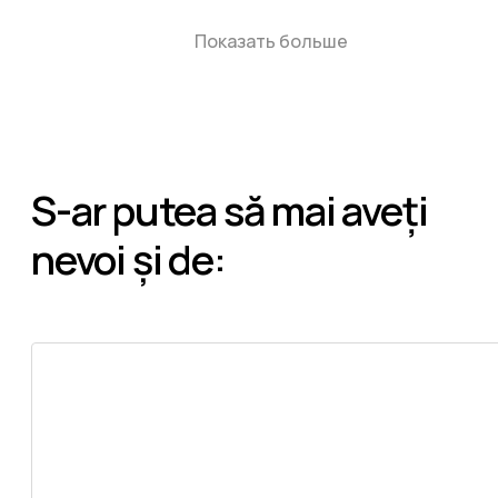
Показать больше
S-ar putea să mai aveți
nevoi și de: