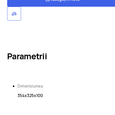
Parametrii
Dimensiunea
354х325х100