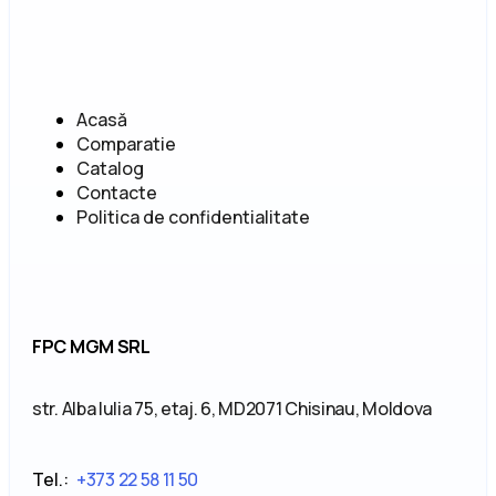
Acasă
Comparatie
Catalog
Contacte
Politica de confidentialitate
FPC MGM SRL
str. Alba Iulia 75, etaj. 6, MD2071 Chisinau, Moldova
Tel.:
+373 22 58 11 50