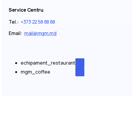
Service Centru
Tel.:
+373 22 58 88 88
Email:
mail@mgm.md
echipament_restaurant
mgm_coffee