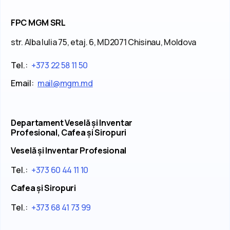
FPC MGM SRL
str. Alba Iulia 75, etaj. 6, MD2071 Chisinau, Moldova
Tel.:
+373 22 58 11 50
Email:
mail@mgm.md
Departament Veselă și Inventar
Profesional, Cafea și Siropuri
Veselă și Inventar Profesional
Tel.:
+373 60 44 11 10
Cafea și Siropuri
Tel.:
+373 68 41 73 99