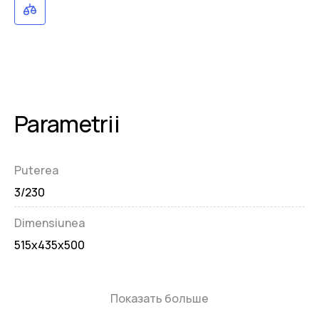
Parametrii
Puterea
3/230
Dimensiunea
515x435x500
Показать больше