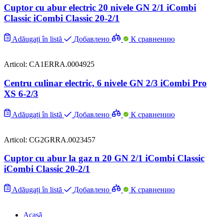
Cuptor cu abur electric 20 nivele GN 2/1 iCombi
Classic iCombi Classic 20-2/1
Adăugați în listă
Добавлено
К сравнению
Articol: CA1ERRA.0004925
Centru culinar electric, 6 nivele GN 2/3 iCombi Pro
XS 6-2/3
Adăugați în listă
Добавлено
К сравнению
Articol: CG2GRRA.0023457
Cuptor cu abur la gaz n 20 GN 2/1 iCombi Classic
iCombi Classic 20-2/1
Adăugați în listă
Добавлено
К сравнению
Acasă