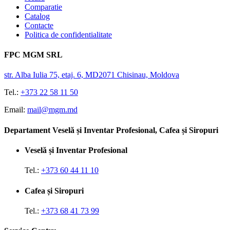
Comparatie
Catalog
Contacte
Politica de confidentialitate
FPC MGM SRL
str. Alba Iulia 75, etaj. 6, MD2071 Chisinau, Moldova
Tel.:
+373 22 58 11 50
Email:
mail@mgm.md
Departament Veselă și Inventar Profesional, Cafea și Siropuri
Veselă și Inventar Profesional
Tel.:
+373 60 44 11 10
Cafea și Siropuri
Tel.:
+373 68 41 73 99