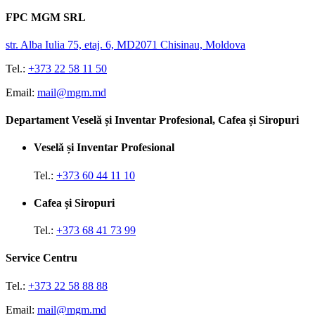
FPC MGM SRL
str. Alba Iulia 75, etaj. 6, MD2071 Chisinau, Moldova
Tel.:
+373 22 58 11 50
Email:
mail@mgm.md
Departament Veselă și Inventar Profesional, Cafea și Siropuri
Veselă și Inventar Profesional
Tel.:
+373 60 44 11 10
Cafea și Siropuri
Tel.:
+373 68 41 73 99
Service Centru
Tel.:
+373 22 58 88 88
Email:
mail@mgm.md