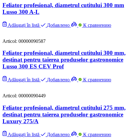
Feliator profesional, diametrul cutitului 300 mm
Lusso 300 A-L
Adăugați în listă
Добавлено
К сравнению
Articol: 00000090587
Feliator profesional, diametrul cutitului 300 mm,
destinat pentru taierea produselor gastronomice
Lusso 300 ES CEV Prof
Adăugați în listă
Добавлено
К сравнению
Articol: 00000090449
Feliator profesional, diametrul cutitului 275 mm,
destinat pentru taierea produselor gastronomice
Luxury 275/A
Adăugați în listă
Добавлено
К сравнению