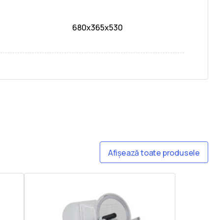
680x365x530
Afișează toate produsele