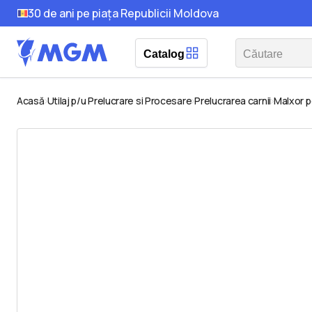
30 de ani pe piața Republicii Moldova
Catalog
Acasă
Utilaj p/u Prelucrare si Procesare
Prelucrarea carnii
Malxor pe