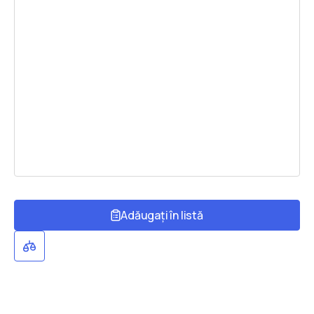
Adăugați în listă