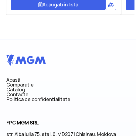
Adăugați în listă
Acasă
Comparatie
Catalog
Contacte
Politica de confidentialitate
FPC MGM SRL
str. Alba Iulia 75, etaj. 6, MD2071 Chisinau, Moldova