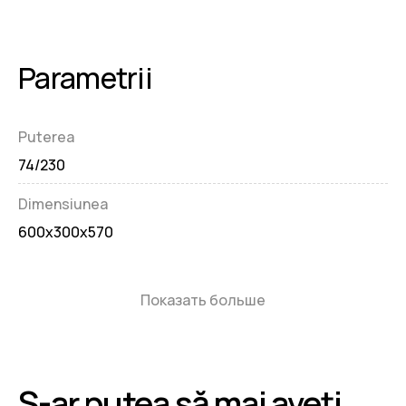
Parametrii
Puterea
74/230
Dimensiunea
600x300x570
Показать больше
S-ar putea să mai aveți