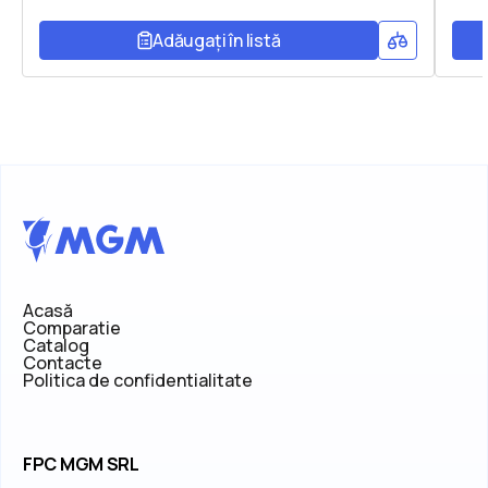
Adăugați în listă
Acasă
Comparatie
Catalog
Contacte
Politica de confidentialitate
FPC MGM SRL