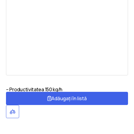
– Productivitatea 150 kg/h
Adăugați în listă