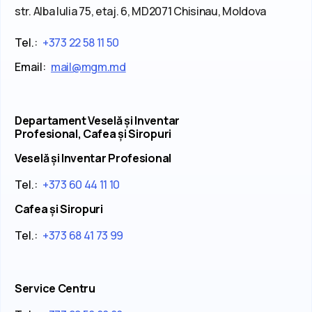
str. Alba Iulia 75, etaj. 6, MD2071 Chisinau, Moldova
Tel.:
+373 22 58 11 50
Email:
mail@mgm.md
Departament Veselă și Inventar
Profesional, Cafea și Siropuri
Veselă și Inventar Profesional
Tel.:
+373 60 44 11 10
Cafea și Siropuri
Tel.:
+373 68 41 73 99
Service Centru