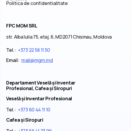
Politica de confidentialitate
FPC MGM SRL
str. Alba Iulia 75, etaj. 6, MD2071 Chisinau, Moldova
Tel.:
+373 22 58 11 50
Email:
mail@mgm.md
Departament Veselă și Inventar
Profesional, Cafea și Siropuri
Veselă și Inventar Profesional
Tel.:
+373 60 44 11 10
Cafea și Siropuri