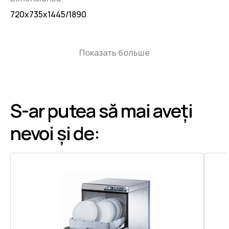
720x735x1445/1890
Показать больше
S-ar putea să mai aveți
nevoi și de: