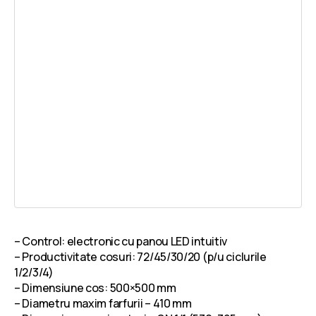
– Control: electronic cu panou LED intuitiv
– Productivitate cosuri: 72/45/30/20 (p/u ciclurile
1/2/3/4)
– Dimensiune cos: 500×500 mm
– Diametru maxim farfurii – 410 mm