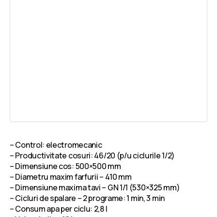
– Control: electromecanic
– Productivitate cosuri: 46/20 (p/u ciclurile 1/2)
– Dimensiune cos: 500×500 mm
– Diametru maxim farfurii – 410 mm
– Dimensiune maxima tavi – GN 1/1 (530×325 mm)
– Cicluri de spalare – 2 programe: 1 min, 3 min
– Consum apa per ciclu: 2,8 l