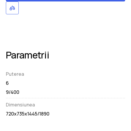
Parametrii
Puterea
6
9/400
Dimensiunea
720x735x1445/1890