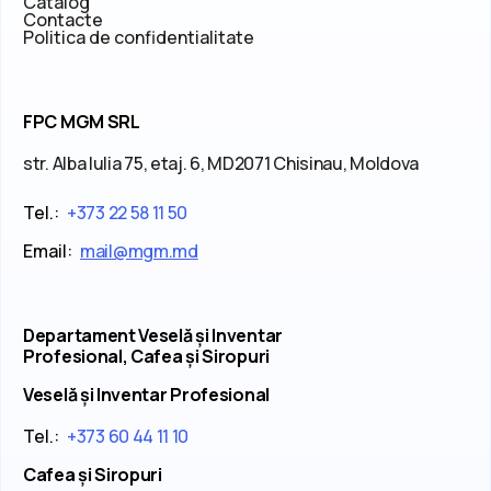
Catalog
Contacte
Politica de confidentialitate
FPC MGM SRL
str. Alba Iulia 75, etaj. 6, MD2071 Chisinau, Moldova
Tel.:
+373 22 58 11 50
Email:
mail@mgm.md
Departament Veselă și Inventar
Profesional, Cafea și Siropuri
Veselă și Inventar Profesional
Tel.:
+373 60 44 11 10
Cafea și Siropuri