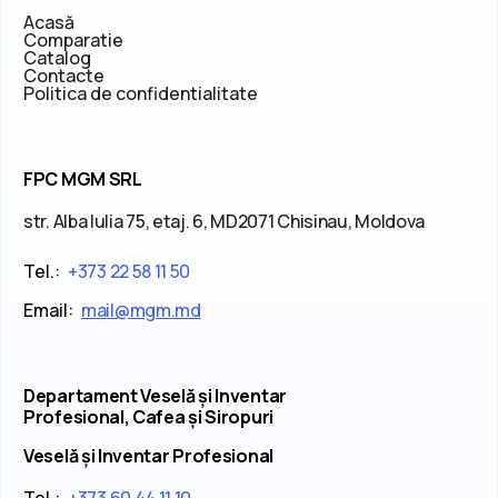
Acasă
Comparatie
Catalog
Contacte
Politica de confidentialitate
FPC MGM SRL
str. Alba Iulia 75, etaj. 6, MD2071 Chisinau, Moldova
Tel.:
+373 22 58 11 50
Email:
mail@mgm.md
Departament Veselă și Inventar
Profesional, Cafea și Siropuri
Veselă și Inventar Profesional