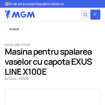
30 de ani pe piața Republicii Moldova
Acasă
EXUS LINE X100E
Masina pentru spalarea
vaselor cu capota EXUS
LINE X100E
Articol:
X100E