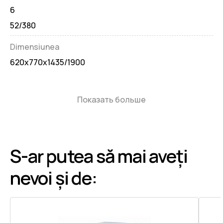
6
52/380
Dimensiunea
620x770x1435/1900
Показать больше
S-ar putea să mai aveți
nevoi și de: