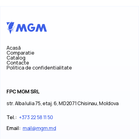
Acasă
Comparatie
Catalog
Contacte
Politica de confidentialitate
FPC MGM SRL
str. Alba Iulia 75, etaj. 6, MD2071 Chisinau, Moldova
Tel.:
+373 22 58 11 50
Email:
mail@mgm.md