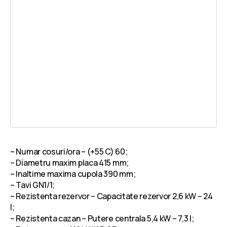
– Numar cosuri/ora – (+55 C) 60;
– Diametru maxim placa 415 mm;
– Inaltime maxima cupola 390 mm;
– Tavi GN1/1;
– Rezistenta rezervor – Capacitate rezervor 2,6 kW – 24
l;
– Rezistenta cazan – Putere centrala 5,4 kW – 7,3 l;