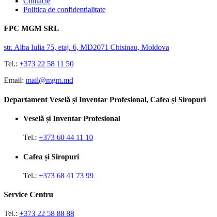
Contacte
Politica de confidentialitate
FPC MGM SRL
str. Alba Iulia 75, etaj. 6, MD2071 Chisinau, Moldova
Tel.:
+373 22 58 11 50
Email:
mail@mgm.md
Departament Veselă și Inventar Profesional, Cafea și Siropuri
Veselă și Inventar Profesional
Tel.:
+373 60 44 11 10
Cafea și Siropuri
Tel.:
+373 68 41 73 99
Service Centru
Tel.:
+373 22 58 88 88