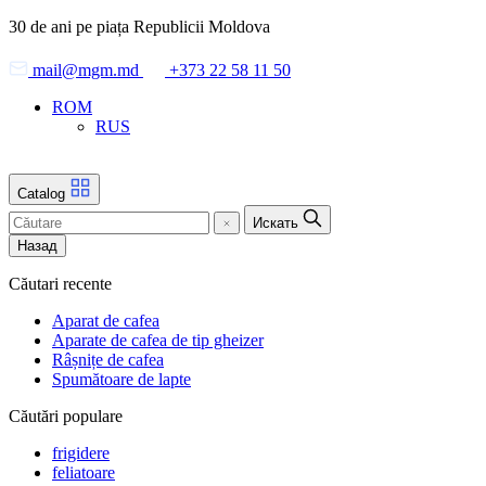
Skip
30 de ani pe piața Republicii Moldova
to
the
mail@mgm.md
+373 22 58 11 50
content
ROM
RUS
Catalog
Искать
Назад
Căutari recente
Aparat de cafea
Aparate de cafea de tip gheizer
Râșnițe de cafea
Spumătoare de lapte
Căutări populare
frigidere
feliatoare