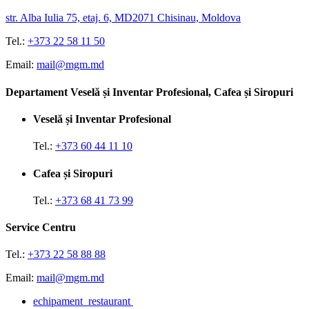
str. Alba Iulia 75, etaj. 6, MD2071 Chisinau, Moldova
Tel.:
+373 22 58 11 50
Email:
mail@mgm.md
Departament Veselă și Inventar Profesional, Cafea și Siropuri
Veselă și Inventar Profesional
Tel.:
+373 60 44 11 10
Cafea și Siropuri
Tel.:
+373 68 41 73 99
Service Centru
Tel.:
+373 22 58 88 88
Email:
mail@mgm.md
echipament_restaurant