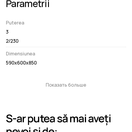
Parametrii
Puterea
3
2/230
Dimensiunea
590x600x850
Показать больше
S-ar putea să mai aveți
nevoi și de: