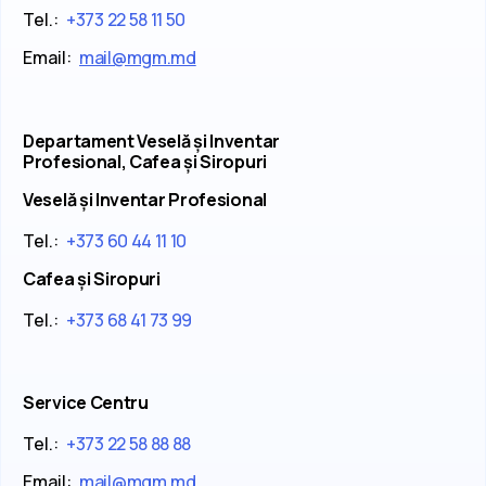
Tel.:
+373 22 58 11 50
Email:
mail@mgm.md
Departament Veselă și Inventar
Profesional, Cafea și Siropuri
Veselă și Inventar Profesional
Tel.:
+373 60 44 11 10
Cafea și Siropuri
Tel.:
+373 68 41 73 99
Service Centru
Tel.:
+373 22 58 88 88
Email:
mail@mgm.md