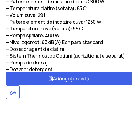
– Putere element de incalzire boiler: 2800 W
– Temperatura clatire (setata): 85 C
– Volum cuva: 29 l
– Putere element de incalzire cuva: 1250 W
– Temperatura cuva (setata): 55 C
– Pompa spalare: 400 W
– Nivel zgomot: 63 dB(A) Echipare standard
– Dozator agent de clatire
– Sistem Thermostop Optiuni (achizitionate separat)
– Pompa de drenaj
– Dozator detergent
Adăugați în listă