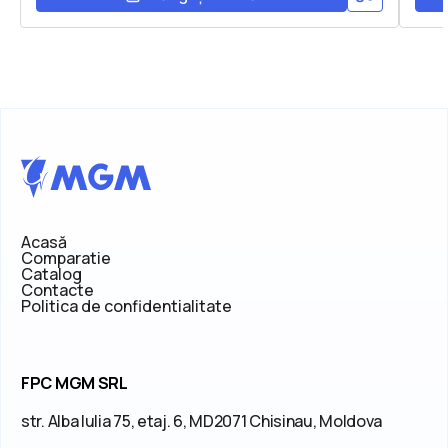
Acasă
Comparatie
Catalog
Contacte
Politica de confidentialitate
FPC MGM SRL
str. Alba Iulia 75, etaj. 6, MD2071 Chisinau, Moldova