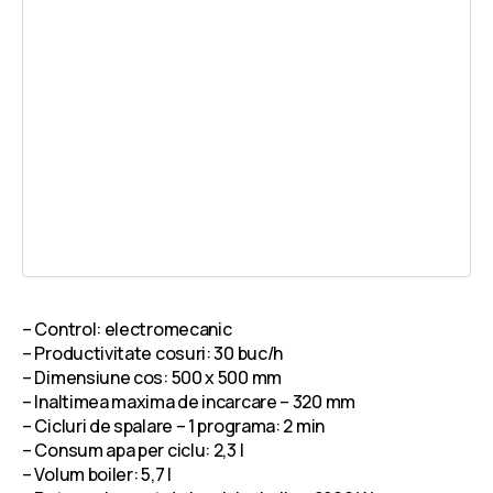
– Control: electromecanic
– Productivitate cosuri: 30 buc/h
– Dimensiune cos: 500 x 500 mm
– Inaltimea maxima de incarcare – 320 mm
– Cicluri de spalare – 1 programa: 2 min
– Consum apa per ciclu: 2,3 l
– Volum boiler: 5,7 l