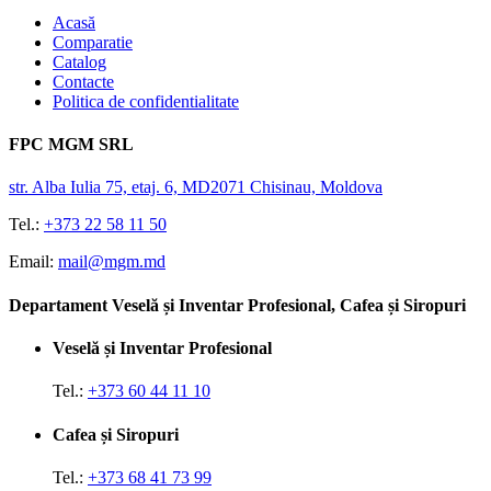
Acasă
Comparatie
Catalog
Contacte
Politica de confidentialitate
FPC MGM SRL
str. Alba Iulia 75, etaj. 6, MD2071 Chisinau, Moldova
Tel.:
+373 22 58 11 50
Email:
mail@mgm.md
Departament Veselă și Inventar Profesional, Cafea și Siropuri
Veselă și Inventar Profesional
Tel.:
+373 60 44 11 10
Cafea și Siropuri
Tel.:
+373 68 41 73 99