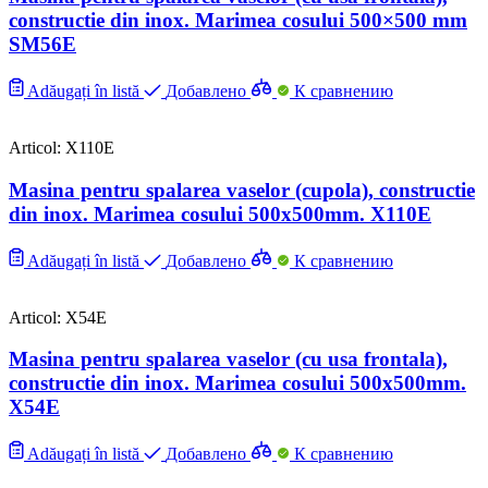
constructie din inox. Marimea cosului 500×500 mm
SM56E
Adăugați în listă
Добавлено
К сравнению
Articol: X110E
Masina pentru spalarea vaselor (cupola), constructie
din inox. Marimea cosului 500x500mm. X110E
Adăugați în listă
Добавлено
К сравнению
Articol: X54E
Masina pentru spalarea vaselor (cu usa frontala),
constructie din inox. Marimea cosului 500x500mm.
X54E
Adăugați în listă
Добавлено
К сравнению