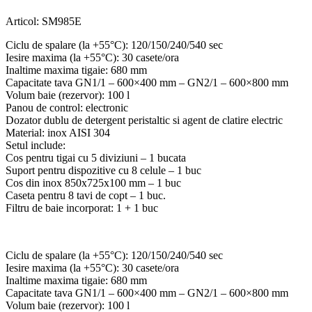
Articol:
SM985E
Ciclu de spalare (la +55°C): 120/150/240/540 sec
Iesire maxima (la +55°C): 30 casete/ora
Inaltime maxima tigaie: 680 mm
Capacitate tava GN1/1 – 600×400 mm – GN2/1 – 600×800 mm
Volum baie (rezervor): 100 l
Panou de control: electronic
Dozator dublu de detergent peristaltic si agent de clatire electric
Material: inox AISI 304
Setul include:
Cos pentru tigai cu 5 diviziuni – 1 bucata
Suport pentru dispozitive cu 8 celule – 1 buc
Cos din inox 850x725x100 mm – 1 buc
Caseta pentru 8 tavi de copt – 1 buc.
Filtru de baie incorporat: 1 + 1 buc
Ciclu de spalare (la +55°C): 120/150/240/540 sec
Iesire maxima (la +55°C): 30 casete/ora
Inaltime maxima tigaie: 680 mm
Capacitate tava GN1/1 – 600×400 mm – GN2/1 – 600×800 mm
Volum baie (rezervor): 100 l