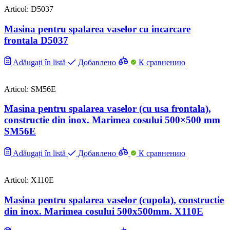
Articol: D5037
Masina pentru spalarea vaselor cu incarcare
frontala D5037
Adăugați în listă
Добавлено
К сравнению
Articol: SM56E
Masina pentru spalarea vaselor (cu usa frontala),
constructie din inox. Marimea cosului 500×500 mm
SM56E
Adăugați în listă
Добавлено
К сравнению
Articol: X110E
Masina pentru spalarea vaselor (cupola), constructie
din inox. Marimea cosului 500x500mm. X110E