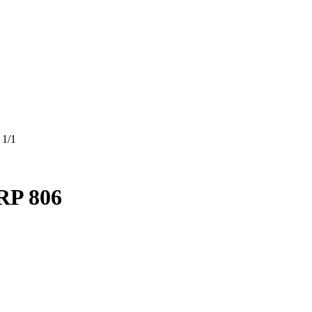
 1/1
GRP 806