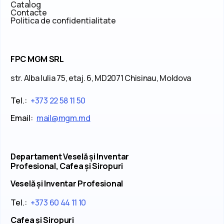
Catalog
Contacte
Politica de confidentialitate
FPC MGM SRL
str. Alba Iulia 75, etaj. 6, MD2071 Chisinau, Moldova
Tel.:
+373 22 58 11 50
Email:
mail@mgm.md
Departament Veselă și Inventar
Profesional, Cafea și Siropuri
Veselă și Inventar Profesional
Tel.:
+373 60 44 11 10
Cafea și Siropuri