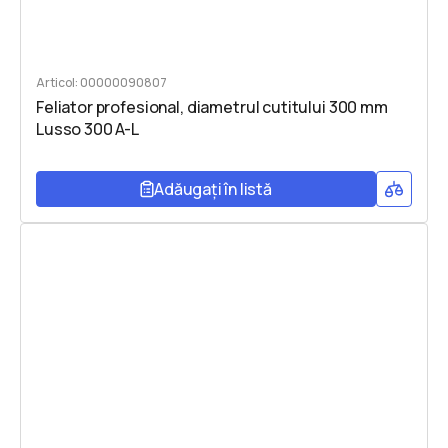
Articol: 00000090807
Feliator profesional, diametrul cutitului 300 mm
Lusso 300 A-L
Adăugați în listă