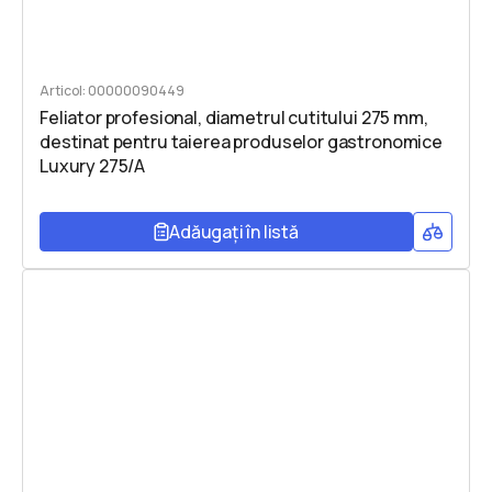
Articol: 00000090449
Feliator profesional, diametrul cutitului 275 mm,
destinat pentru taierea produselor gastronomice
Luxury 275/A
Adăugați în listă