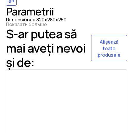
Parametrii
Dimensiunea
820x280x250
Показать больше
S-ar putea să
Afișează
mai aveți nevoi
toate
produsele
și de: