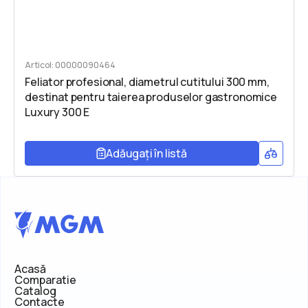
Articol: 00000090464
Feliator profesional, diametrul cutitului 300 mm,
destinat pentru taierea produselor gastronomice
Luxury 300 E
Adăugați în listă
Acasă
Comparatie
Catalog
Contacte