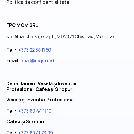
Politica de confidentialitate
FPC MGM SRL
str. Alba Iulia 75, etaj. 6, MD2071 Chisinau, Moldova
Tel.:
+373 22 58 11 50
Email:
mail@mgm.md
Departament Veselă și Inventar
Profesional, Cafea și Siropuri
Veselă și Inventar Profesional
Tel.:
+373 60 44 11 10
Cafea și Siropuri
Tel.:
+373 68 41 73 99