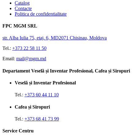
Catalog
Contacte
Politica de confidentialitate
FPC MGM SRL
str. Alba Iulia 75, etaj. 6, MD2071 Chisinau, Moldova
Tel.:
+373 22 58 11 50
Email:
mail@mgm.md
Departament Veselă și Inventar Profesional, Cafea și Siropuri
Veselă și Inventar Profesional
Tel.:
+373 60 44 11 10
Cafea și Siropuri
Tel.:
+373 68 41 73 99
Service Centru