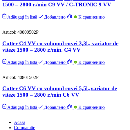
1500 – 2800 r./min C9 VV / C-TRONIC 9 VV
Adăugați în listă
Добавлено
К сравнению
Articol: 40800502P
Cutter C4 VV cu volumul cuvei 3,3l., variator de
viteze 1500 – 2800 r./min. C4 VV
Adăugați în listă
Добавлено
К сравнению
Articol: 40801502P
Cutter C6 VV cu volumul cuvei 5,5l.,variator de
viteze 1500 – 2800 r./min C6 VV
Adăugați în listă
Добавлено
К сравнению
Acasă
Comparatie