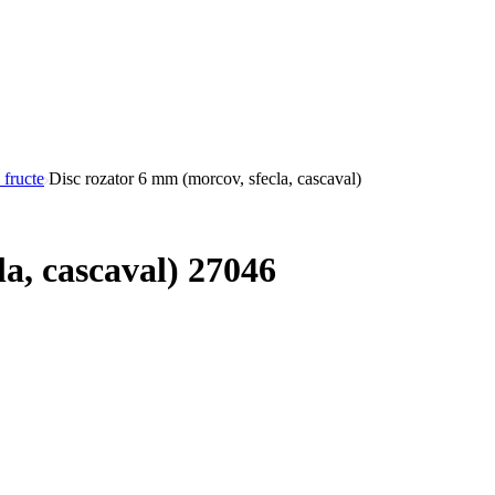
 fructe
Disc rozator 6 mm (morcov, sfecla, cascaval)
la, cascaval) 27046