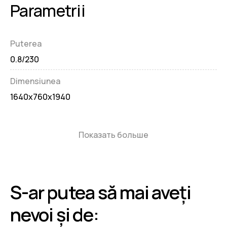
Parametrii
Puterea
0.8/230
Dimensiunea
1640x760x1940
Показать больше
S-ar putea să mai aveți
nevoi și de: