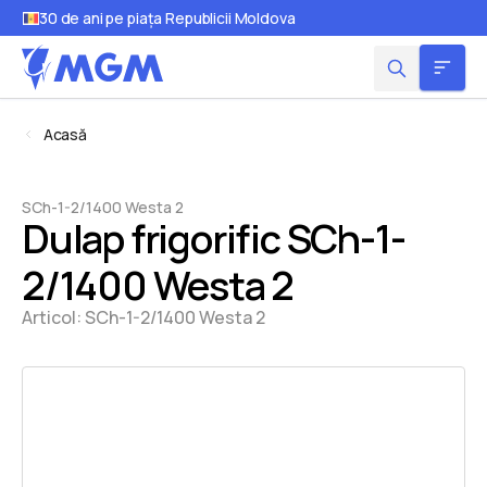
30 de ani pe piața Republicii Moldova
Acasă
SCh-1-2/1400 Westa 2
Dulap frigorific SCh-1-
2/1400 Westa 2
Articol:
SCh-1-2/1400 Westa 2