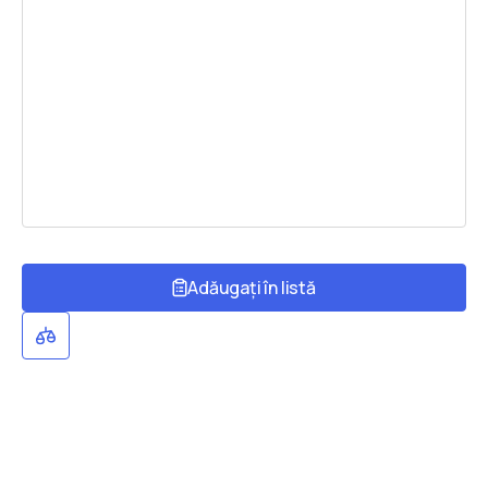
Adăugați în listă