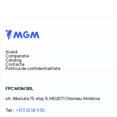
Acasă
Comparatie
Catalog
Contacte
Politica de confidentialitate
FPC MGM SRL
str. Alba Iulia 75, etaj. 6, MD2071 Chisinau, Moldova
Tel.:
+373 22 58 11 50