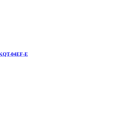
XWKQT-04EF-E