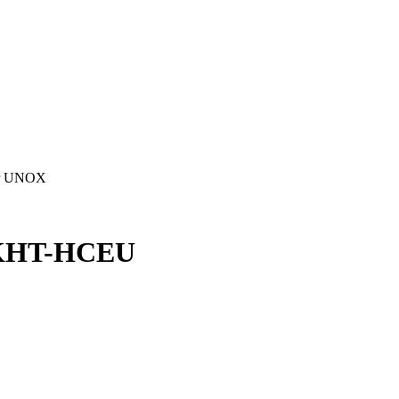
or UNOX
EKHT-HCEU