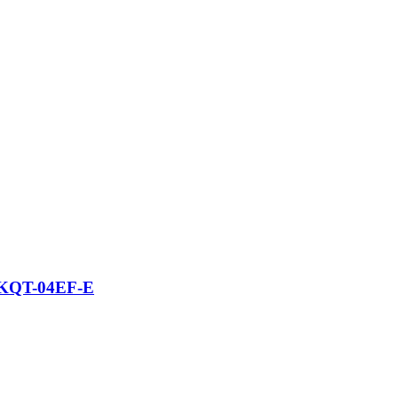
XWKQT-04EF-E