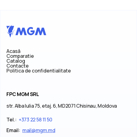
Acasă
Comparatie
Catalog
Contacte
Politica de confidentialitate
FPC MGM SRL
str. Alba Iulia 75, etaj. 6, MD2071 Chisinau, Moldova
Tel.:
+373 22 58 11 50
Email:
mail@mgm.md