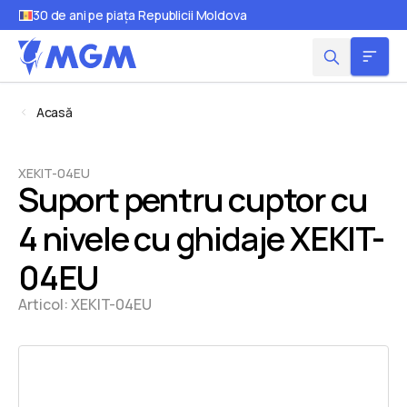
30 de ani pe piața Republicii Moldova
Acasă
XEKIT-04EU
Suport pentru cuptor cu
4 nivele cu ghidaje XEKIT-
04EU
Articol:
XEKIT-04EU