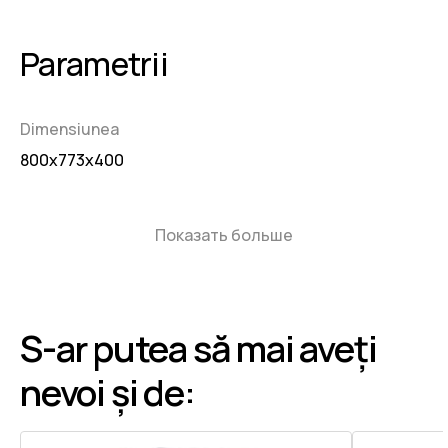
Parametrii
Dimensiunea
800x773x400
Показать больше
S-ar putea să mai aveți
nevoi și de: