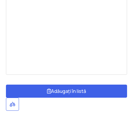
Adăugați în listă