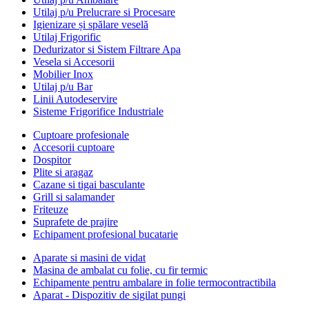
Utilaj p/u Prelucrare si Procesare
Igienizare și spălare veselă
Utilaj Frigorific
Dedurizator si Sistem Filtrare Apa
Vesela si Accesorii
Mobilier Inox
Utilaj p/u Bar
Linii Autodeservire
Sisteme Frigorifice Industriale
Cuptoare profesionale
Accesorii cuptoare
Dospitor
Plite si aragaz
Cazane si tigai basculante
Grill si salamander
Friteuze
Suprafete de prajire
Echipament profesional bucatarie
Aparate si masini de vidat
Masina de ambalat cu folie, cu fir termic
Echipamente pentru ambalare in folie termocontractibila
Aparat - Dispozitiv de sigilat pungi