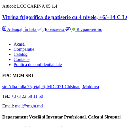
Articol: LCC CARINA 05 1,4
Vitrina frigorifica de patiserie cu 4 nivele, +6/+14
Adăugați în listă
Добавлено
К сравнению
Acasă
Comparatie
Catalog
Contacte
Politica de confidentialitate
FPC MGM SRL
str. Alba Iulia 75, etaj. 6, MD2071 Chisinau, Moldova
Tel.:
+373 22 58 11 50
Email:
mail@mgm.md
Departament Veselă și Inventar Profesional, Cafea și Siropuri