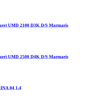
rostare) UMD 2100 D3K D/S Marmaris
rostare) UMD 2500 D4K D/S Marmaris
RINA 04 1,4