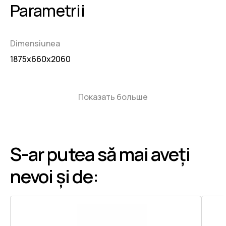
Parametrii
Dimensiunea
1875x660x2060
Показать больше
S-ar putea să mai aveți
nevoi și de: