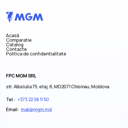
Acasă
Comparatie
Catalog
Contacte
Politica de confidentialitate
FPC MGM SRL
str. Alba Iulia 75, etaj. 6, MD2071 Chisinau, Moldova
Tel.:
+373 22 58 11 50
Email:
mail@mgm.md