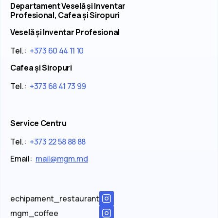
Departament Veselă și Inventar
Profesional, Cafea și Siropuri
Veselă și Inventar Profesional
Tel.:
+373 60 44 11 10
Cafea și Siropuri
Tel.:
+373 68 41 73 99
Service Centru
Tel.:
+373 22 58 88 88
Email:
mail@mgm.md
echipament_restaurant
mgm_coffee