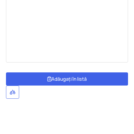
Adăugați în listă