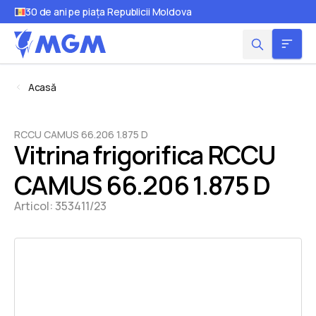
30 de ani pe piața Republicii Moldova
Acasă
RCCU CAMUS 66.206 1.875 D
Vitrina frigorifica RCCU
CAMUS 66.206 1.875 D
Articol:
353411/23