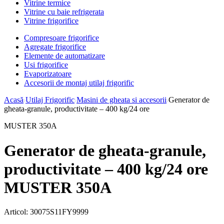
Vitrine termice
Vitrine cu baie refrigerata
Vitrine frigorifice
Compresoare frigorifice
Agregate frigorifice
Elemente de automatizare
Usi frigorifice
Evaporizatoare
Accesorii de montaj utilaj frigorific
Acasă
Utilaj Frigorific
Masini de gheata si accesorii
Generator de
gheata-granule, productivitate – 400 kg/24 ore
MUSTER 350A
Generator de gheata-granule,
productivitate – 400 kg/24 ore
MUSTER 350A
Articol:
30075S11FY9999