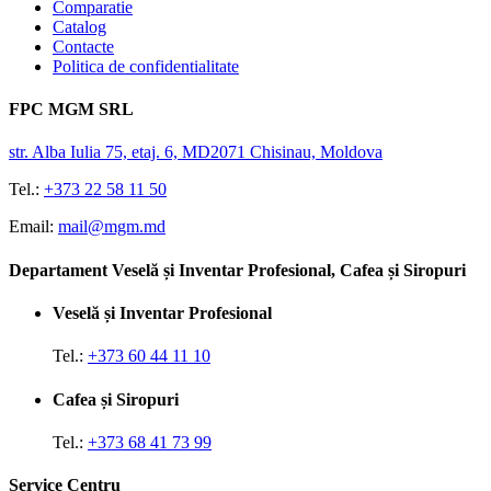
Comparatie
Catalog
Contacte
Politica de confidentialitate
FPC MGM SRL
str. Alba Iulia 75, etaj. 6, MD2071 Chisinau, Moldova
Tel.:
+373 22 58 11 50
Email:
mail@mgm.md
Departament Veselă și Inventar Profesional, Cafea și Siropuri
Veselă și Inventar Profesional
Tel.:
+373 60 44 11 10
Cafea și Siropuri
Tel.:
+373 68 41 73 99
Service Centru